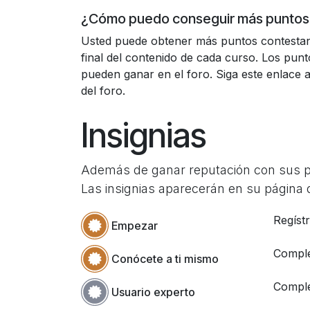
¿Cómo puedo conseguir más puntos
Usted puede obtener más puntos contesta
final del contenido de cada curso. Los pun
pueden ganar en el foro. Siga este enlace a 
del foro.
Insignias
Además de ganar reputación con sus pre
Las insignias aparecerán en su página d
Regístr
Empezar
Complet
Conócete a ti mismo
Comple
Usuario experto