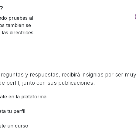
?
ndo pruebas al
tos también se
las directrices
guntas y respuestas, recibirá insignias por ser muy 
e perfil, junto con sus publicaciones.
ate en la plataforma
a tu perfil
te un curso