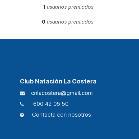
1
usuarios premiados
0
usuarios premiados
Club Natación La Costera
cnlacostera@gmail.com​
600 42 05 50
Contacta con nosotros