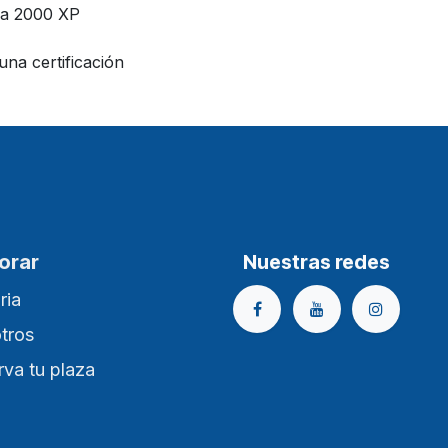
a 2000 XP
una certificación
orar
Nuestras redes
ria
tros
va tu plaza