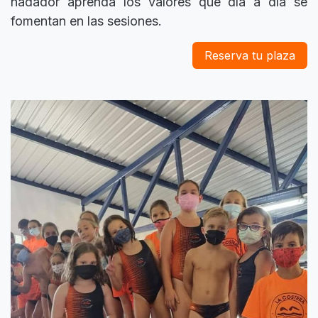
nadador aprenda los valores que día a día se
fomentan en las sesiones.
Reserva tu p​​laza​​​​​​​​